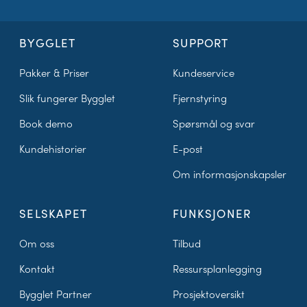
BYGGLET
SUPPORT
Pakker & Priser
Kundeservice
Slik fungerer Bygglet
Fjernstyring
Book demo
Spørsmål og svar
Kundehistorier
E-post
Om informasjonskapsler
SELSKAPET
FUNKSJONER
Om oss
Tilbud
Kontakt
Ressursplanlegging
Bygglet Partner
Prosjektoversikt