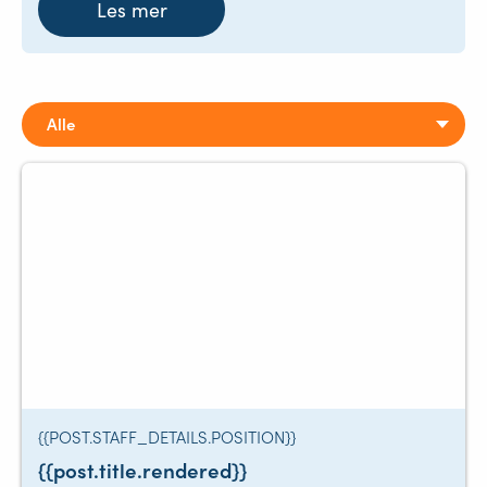
Les mer
{{POST.STAFF_DETAILS.POSITION}}
{{post.title.rendered}}