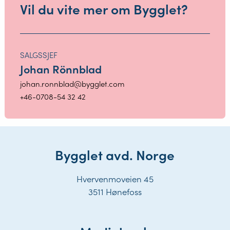
Vil du vite mer om Bygglet?
SALGSSJEF
Johan Rönnblad
johan.ronnblad@bygglet.com
+46-0708-54 32 42
Bygglet avd. Norge
Hvervenmoveien 45
3511 Hønefoss