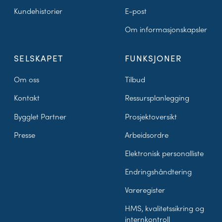
Kundehistorier
E-post
Om informasjonskapsler
SELSKAPET
FUNKSJONER
Om oss
Tilbud
Kontakt
Ressursplanlegging
Bygglet Partner
Prosjektoversikt
Presse
Arbeidsordre
Elektronisk personalliste
Endringshåndtering
Vareregister
HMS, kvalitetssikring og
internkontroll